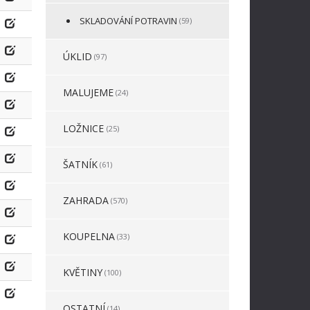
SKLADOVÁNÍ POTRAVIN
(59)
ÚKLID
(97)
MALUJEME
(24)
LOŽNICE
(25)
ŠATNÍK
(61)
ZAHRADA
(570)
KOUPELNA
(33)
KVĚTINY
(100)
OSTATNÍ
(14)