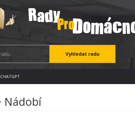
 CHATGPT
> Nádobí