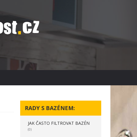
RADY S BAZÉNEM:
JAK ČASTO FILTROVAT BAZÉN
(0)