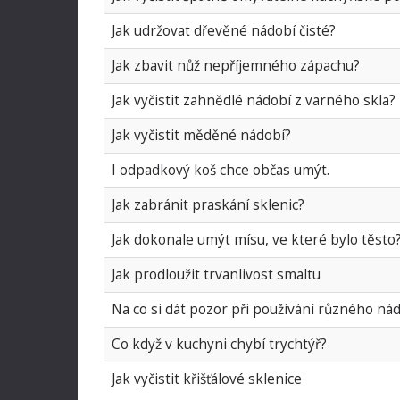
Jak udržovat dřevěné nádobí čisté?
Jak zbavit nůž nepříjemného zápachu?
Jak vyčistit zahnědlé nádobí z varného skla?
Jak vyčistit měděné nádobí?
I odpadkový koš chce občas umýt.
Jak zabránit praskání sklenic?
Jak dokonale umýt mísu, ve které bylo těsto
Jak prodloužit trvanlivost smaltu
Na co si dát pozor při používání různého nád
Co když v kuchyni chybí trychtýř?
Jak vyčistit křišťálové sklenice