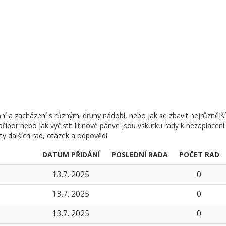
ní a zacházení s různými druhy nádobí, nebo jak se zbavit nejrůznější
příbor nebo jak vyčistit litinové pánve jsou vskutku rady k nezaplacení.
ty dalších rad, otázek a odpovědí.
DATUM PŘIDÁNÍ
POSLEDNÍ RADA
POČET RAD
13.7. 2025
0
13.7. 2025
0
13.7. 2025
0