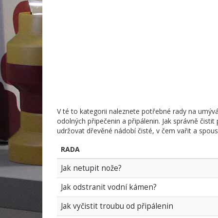
V té to kategorii naleznete potřebné rady na umývá
odolných připečenin a připálenin. Jak správně čistit 
udržovat dřevěné nádobí čisté, v čem vařit a spous
RADA
Jak netupit nože?
Jak odstranit vodní kámen?
Jak vyčistit troubu od připálenin