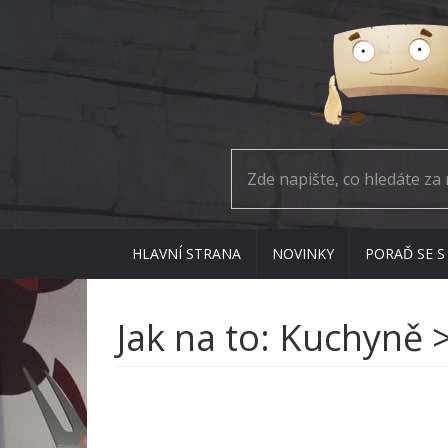
HLAVNÍ STRANA
NOVINKY
PORAĎ SE S
Jak na to: Kuchyně 