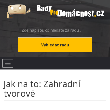
Toggle
navigation
Jak na to: Zahradní
tvorové