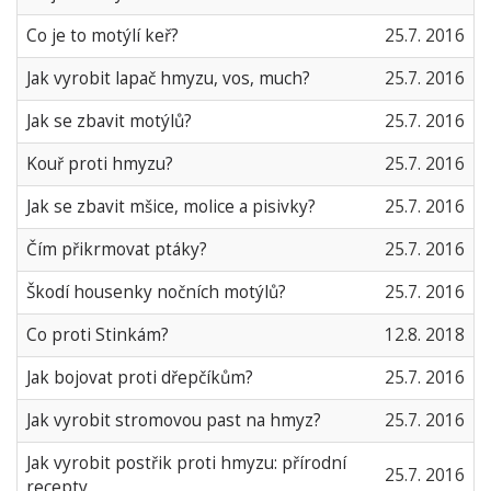
Co je to motýlí keř?
25.7. 2016
Jak vyrobit lapač hmyzu, vos, much?
25.7. 2016
Jak se zbavit motýlů?
25.7. 2016
Kouř proti hmyzu?
25.7. 2016
Jak se zbavit mšice, molice a pisivky?
25.7. 2016
Čím přikrmovat ptáky?
25.7. 2016
Škodí housenky nočních motýlů?
25.7. 2016
Co proti Stinkám?
12.8. 2018
Jak bojovat proti dřepčíkům?
25.7. 2016
Jak vyrobit stromovou past na hmyz?
25.7. 2016
Jak vyrobit postřik proti hmyzu: přírodní
25.7. 2016
recepty