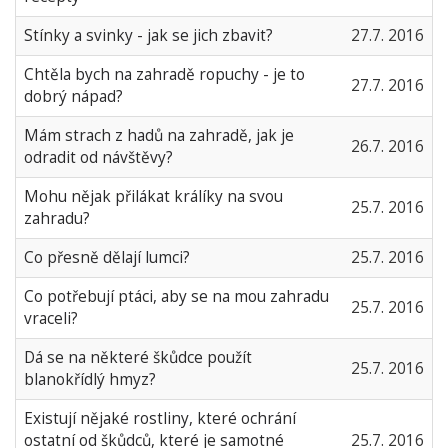
Stínky a svinky - jak se jich zbavit?
27.7. 2016
Chtěla bych na zahradě ropuchy - je to
27.7. 2016
dobrý nápad?
Mám strach z hadů na zahradě, jak je
26.7. 2016
odradit od návštěvy?
Mohu nějak přilákat králíky na svou
25.7. 2016
zahradu?
Co přesně dělají lumci?
25.7. 2016
Co potřebují ptáci, aby se na mou zahradu
25.7. 2016
vraceli?
Dá se na některé škůdce použít
25.7. 2016
blanokřídlý hmyz?
Existují nějaké rostliny, které ochrání
ostatní od škůdců, které je samotné
25.7. 2016