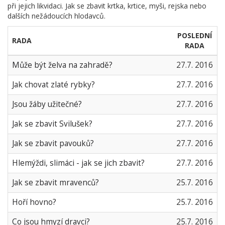
při jejich likvidaci. Jak se zbavit krtka, krtice, myši, rejska nebo
dalších nežádoucích hlodavců.
POSLEDNÍ
RADA
RADA
Může být želva na zahradě?
27.7. 2016
Jak chovat zlaté rybky?
27.7. 2016
Jsou žáby užitečné?
27.7. 2016
Jak se zbavit Svilušek?
27.7. 2016
Jak se zbavit pavouků?
27.7. 2016
Hlemýždi, slimáci - jak se jich zbavit?
27.7. 2016
Jak se zbavit mravenců?
25.7. 2016
Hoří hovno?
25.7. 2016
Co jsou hmyzí dravci?
25.7. 2016