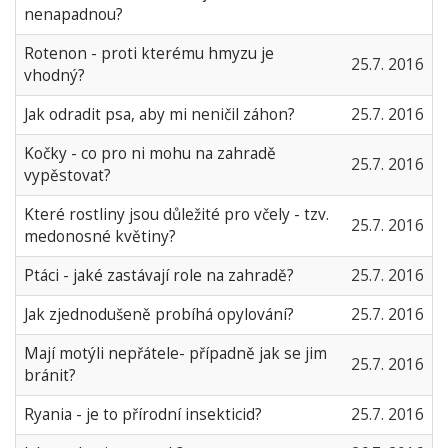
nenapadnou?
Rotenon - proti kterému hmyzu je
25.7. 2016
vhodný?
Jak odradit psa, aby mi neničil záhon?
25.7. 2016
Kočky - co pro ni mohu na zahradě
25.7. 2016
vypěstovat?
Které rostliny jsou důležité pro včely - tzv.
25.7. 2016
medonosné květiny?
Ptáci - jaké zastávají role na zahradě?
25.7. 2016
Jak zjednodušeně probíhá opylování?
25.7. 2016
Mají motýli nepřátele- případně jak se jim
25.7. 2016
bránit?
Ryania - je to přírodní insekticid?
25.7. 2016