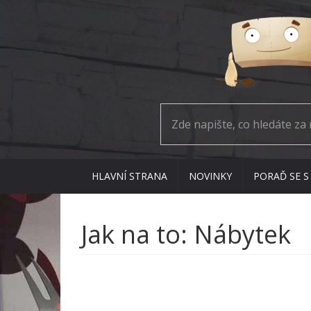
HLAVNÍ STRANA
NOVINKY
PORAĎ SE S
Jak na to: Nábytek