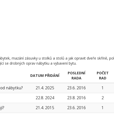
bytek, mazání zásuvky u stolků a stolů a jak opravit dveře skříně, p
ající se drobných oprav nábytku a vybavení bytu.
POSLEDNÍ
POČET
DATUM PŘIDÁNÍ
RADA
RAD
 od nábytku?
21.4. 2025
23.6. 2016
1
22.8. 2024
23.8. 2016
2
jí?
21.4. 2015
23.6. 2016
1