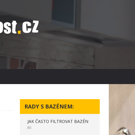
RADY S BAZÉNEM:
JAK ČASTO FILTROVAT BAZÉN
(0)