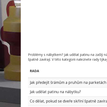
Problémy s nábytkem? Jak udělat patinu na zašlý ná
špatně zavírají. V této kategorii naleznete rady týk
RADA
Jak předejít šrámům a pruhům na parketách
Jak udělat patinu na nábytku?
Co dělat, pokud se dveře skříní špatně zavíra