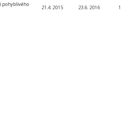
či pohyblivého
21.4. 2015
23.6. 2016
1