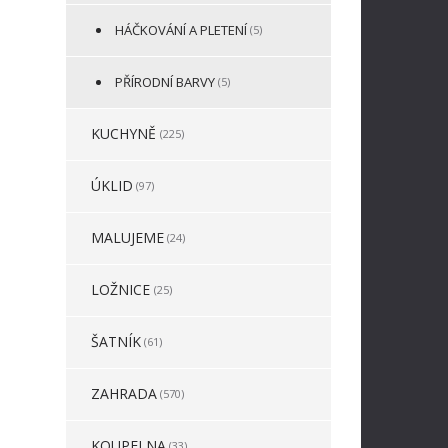
HÁČKOVÁNÍ A PLETENÍ
(5)
PŘÍRODNÍ BARVY
(5)
KUCHYNĚ
(225)
ÚKLID
(97)
MALUJEME
(24)
LOŽNICE
(25)
ŠATNÍK
(61)
ZAHRADA
(570)
KOUPELNA
(33)