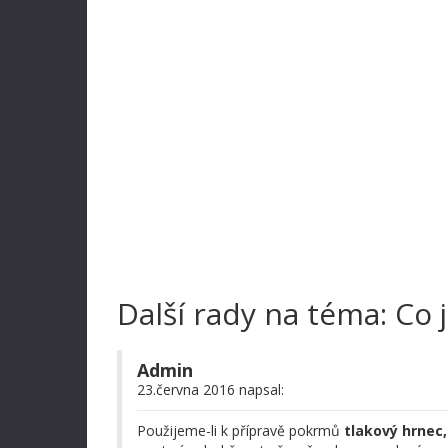
Další rady na téma: Co 
Admin
23.června 2016 napsal:
Použijeme-li k přípravě pokrmů
tlakový hrnec,