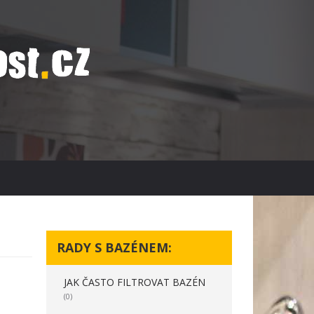
RADY S BAZÉNEM:
JAK ČASTO FILTROVAT BAZÉN
(0)