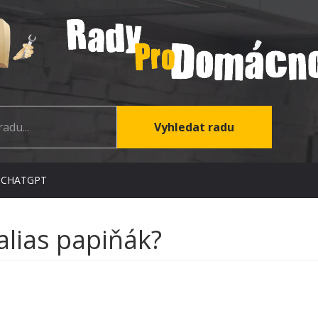
 CHATGPT
alias papiňák?