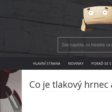
HLAVNÍ STRANA
NOVINKY
PORAĎ SE S
Co je tlakový hrnec 