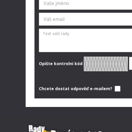
Opište kontrolni kód
Chcete dostat odpověď e-mailem?