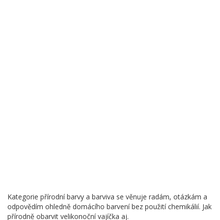
Kategorie přírodní barvy a barviva se věnuje radám, otázkám a
odpovědím ohledně domácího barvení bez použití chemikálií. Jak
přírodně obarvit velikonoční vajíčka aj.