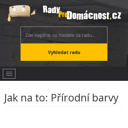
Toggle
navigation
Jak na to: Přírodní barvy