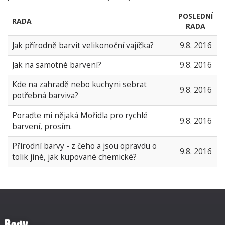
POSLEDNÍ
RADA
RADA
Jak přírodně barvit velikonoční vajíčka?
9.8. 2016
Jak na samotné barvení?
9.8. 2016
Kde na zahradě nebo kuchyni sebrat
9.8. 2016
potřebná barviva?
Poraďte mi nějaká Mořidla pro rychlé
9.8. 2016
barvení, prosím.
Přírodní barvy - z čeho a jsou opravdu o
9.8. 2016
tolik jiné, jak kupované chemické?