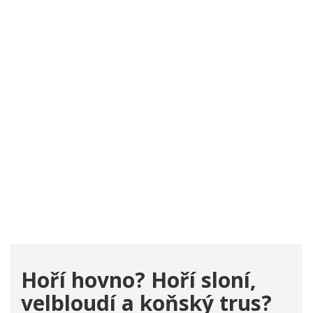
Hoří hovno? Hoří sloní,
velbloudí a koňský trus?