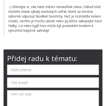
:-) Všímejte si, zda Vaše město nenavštívil cirkus. Odtud totiž
můžete získat výkaly exotických zvířat, které za čerstva
výborně odpuzují škodlivé živočichy. Než je rozmístíte kolem
rostlin, nechte je trochu uležet nebo jej lehce zakopejte mezi
řádky. Lví nebo tygří trus může být posledním krokem k
vytvoření báječné zahrady!
Přidej radu k tématu: