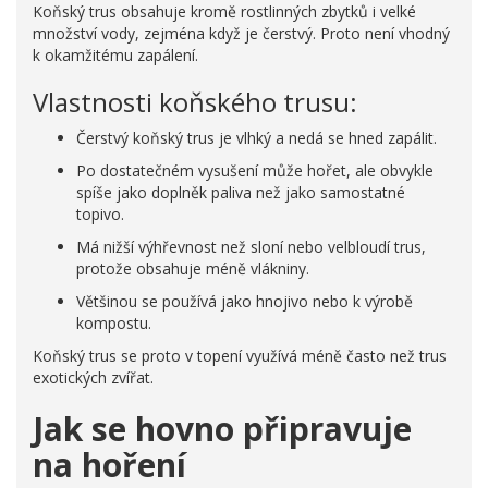
Koňský trus obsahuje kromě rostlinných zbytků i velké
množství vody, zejména když je čerstvý. Proto není vhodný
k okamžitému zapálení.
Vlastnosti koňského trusu:
Čerstvý koňský trus je vlhký a nedá se hned zapálit.
Po dostatečném vysušení může hořet, ale obvykle
spíše jako doplněk paliva než jako samostatné
topivo.
Má nižší výhřevnost než sloní nebo velbloudí trus,
protože obsahuje méně vlákniny.
Většinou se používá jako hnojivo nebo k výrobě
kompostu.
Koňský trus se proto v topení využívá méně často než trus
exotických zvířat.
Jak se hovno připravuje
na hoření