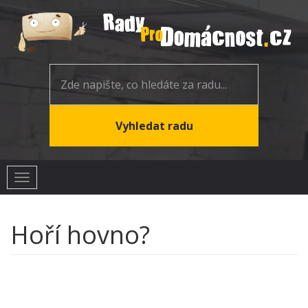
Toggle
navigation
Hoří hovno?