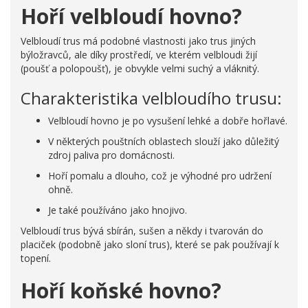
Hoří velbloudí hovno?
Velbloudí trus má podobné vlastnosti jako trus jiných
býložravců, ale díky prostředí, ve kterém velbloudi žijí
(poušť a polopoušť), je obvykle velmi suchý a vláknitý.
Charakteristika velbloudího trusu:
Velbloudí hovno je po vysušení lehké a dobře hořlavé.
V některých pouštních oblastech slouží jako důležitý
zdroj paliva pro domácnosti.
Hoří pomalu a dlouho, což je výhodné pro udržení
ohně.
Je také používáno jako hnojivo.
Velbloudí trus bývá sbírán, sušen a někdy i tvarován do
placiček (podobně jako sloní trus), které se pak používají k
topení.
Hoří koňské hovno?