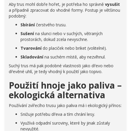
Aby trus mohl dobře hořet, je potřeba ho správně
vysušit
a případně zpracovat do vhodné formy. Postup je většinou
podobný:
Sbírání
čerstvého trusu.
Sušení
na slunci nebo v suchých, větraných
prostorách, dokud zcela nevyschne.
Tvarování
do placiček nebo briket (volitelné).
Skladování
na suchém místě, aby nezvlhnul.
Suchý trus má pak podobné vlastnosti jako dřevo nebo
dřevěné uhlí, je tedy vhodný k použití jako topivo.
Použití hnoje jako paliva –
ekologická alternativa
Používání zvířecího trusu jako paliva má i ekologický přínos:
Snižuje potřebu dřeva a tím chrání lesy.
Využívá odpadní suroviny, které by jinak zůstaly
nevyužité.