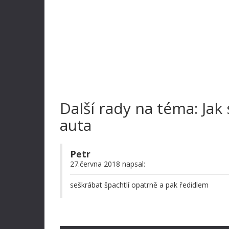
Další rady na téma: Ja
auta
Petr
27.června 2018 napsal:
seškrábat špachtlí opatrně a pak ředidlem