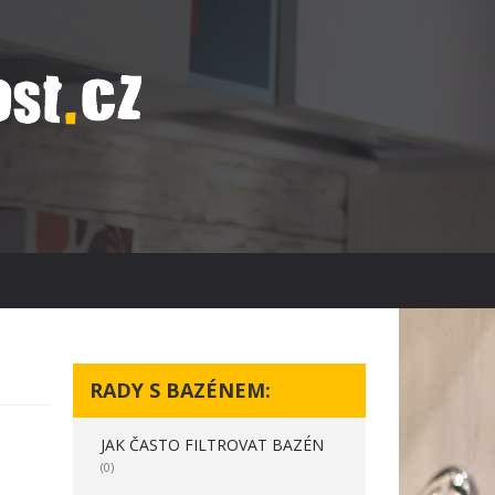
RADY S BAZÉNEM:
JAK ČASTO FILTROVAT BAZÉN
(0)