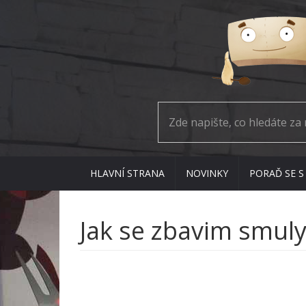
HLAVNÍ STRANA
NOVINKY
PORAĎ SE S
Jak se zbavim smuly