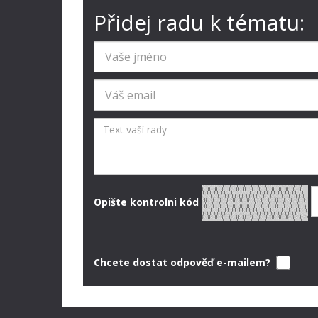
Přidej radu k tématu:
Opište kontrolni kód
Chcete dostat odpověď e-mailem?