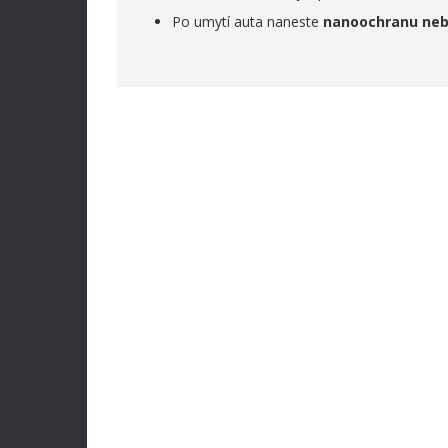
Po umytí auta naneste
nanoochranu neb