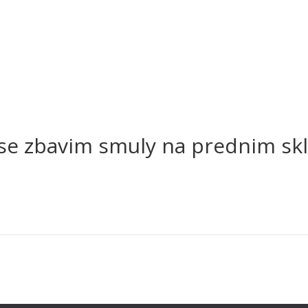
k se zbavim smuly na prednim sk