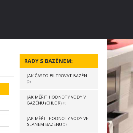
RADY S BAZÉNEM:
JAK ČASTO FILTROVAT BAZÉN
(0)
JAK MĚŘIT HODNOTY VODY V
BAZÉNU (CHLOR)
(0)
JAK MĚŘIT HODNOTY VODY VE
SLANÉM BAZÉNU
(0)