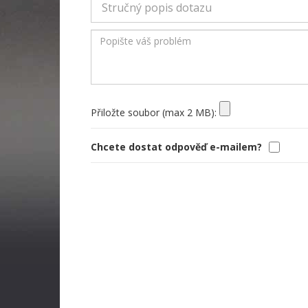
Přiložte soubor (max 2 MB):
Chcete dostat odpověď e-mailem?