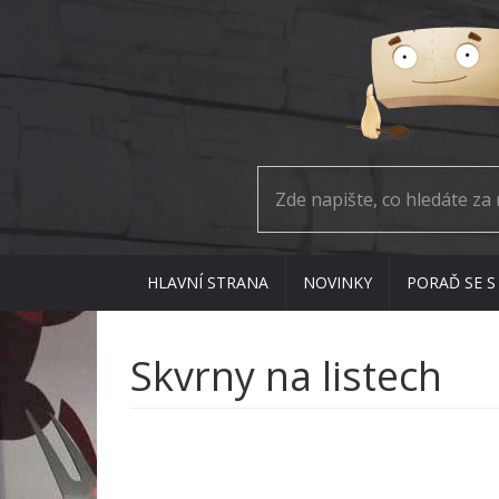
HLAVNÍ STRANA
NOVINKY
PORAĎ SE S
Skvrny na listech