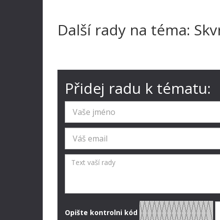
Další rady na téma: Skv
Přidej radu k tématu:
Opište kontrolni kód