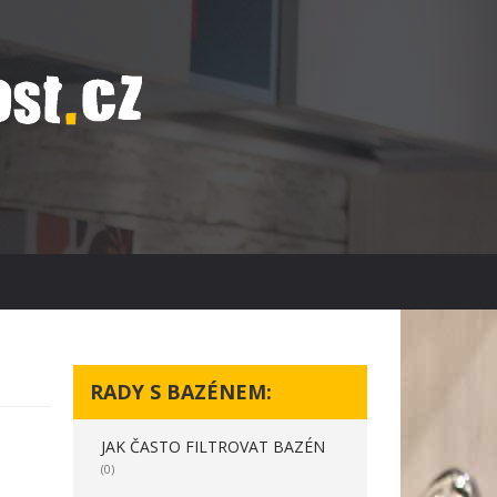
RADY S BAZÉNEM:
JAK ČASTO FILTROVAT BAZÉN
(0)