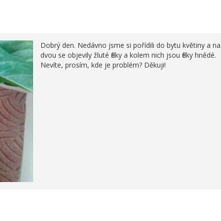
Dobrý den. Nedávno jsme si pořídili do bytu květiny a na
dvou se objevily žluté fleky a kolem nich jsou fleky hnědé.
Nevíte, prosím, kde je problém? Děkuji!