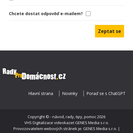
Chcete dostat odpověď e-mailem?
Hlavní strana
Novinky
Poraď se s ChatGPT
Copyright ©
- návod, rady, tipy, pomoc
2026
VHS Digitalizace videokazet
GENES Media s.r.o.
Provozovatelem webových stránek je: GENES Media s.r.o. |