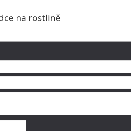
dce na rostlině