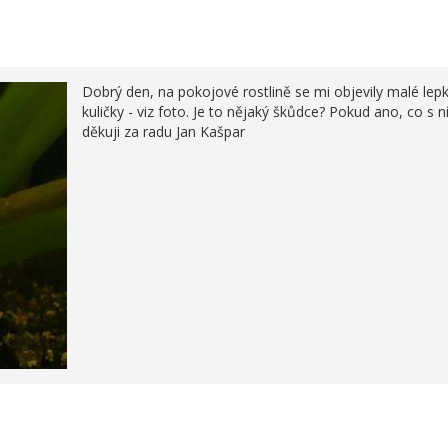
Dobrý den, na pokojové rostlině se mi objevily malé lep
kuličky - viz foto. Je to nějaký škůdce? Pokud ano, co s 
děkuji za radu Jan Kašpar