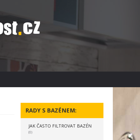
RADY S BAZÉNEM:
JAK ČASTO FILTROVAT BAZÉN
(0)