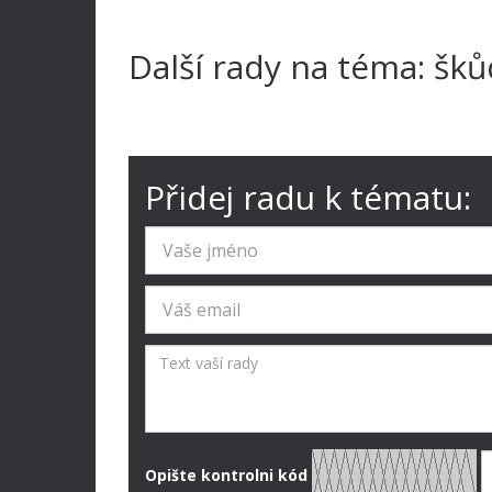
Další rady na téma: šků
Přidej radu k tématu:
Opište kontrolni kód