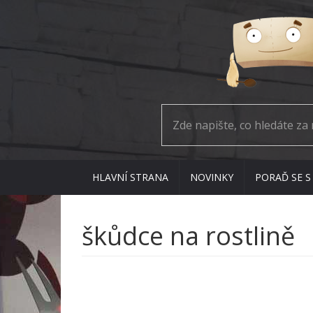
HLAVNÍ STRANA
NOVINKY
PORAĎ SE S
škůdce na rostlině