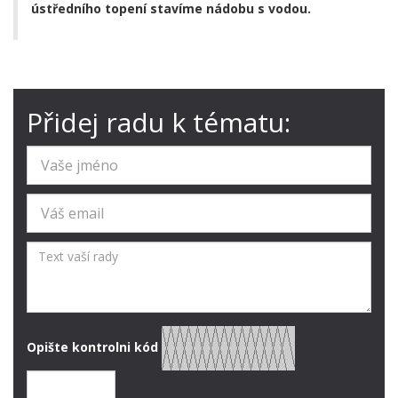
ústředního topení stavíme nádobu s vodou.
Přidej radu k tématu:
Opište kontrolni kód