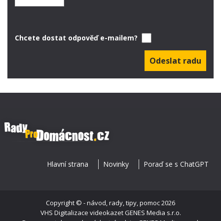
Chcete dostat odpověď e-mailem?
Hlavní strana
Novinky
Poraď se s ChatGPT
Copyright ©
- návod, rady, tipy, pomoc
2026
VHS Digitalizace videokazet
GENES Media s.r.o.