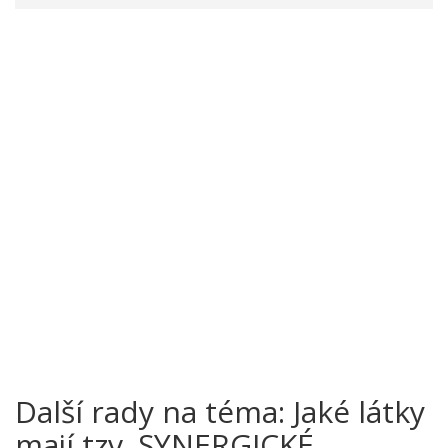
Další rady na téma: Jaké látky
mají tzv. SYNERGICKÉ