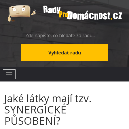
Toggle
navigation
Jaké látky mají tzv.
SYNERGICKÉ
PŮSOBENÍ?