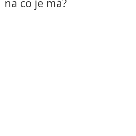
na co je má?