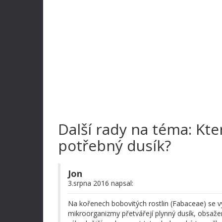
Další rady na téma: Kte
potřebný dusík?
Jon
3.srpna 2016 napsal:
Na kořenech bobovitých rostlin (Fabaceae) se vytv
mikroorganizmy přetvářejí plynný dusík, obsaže