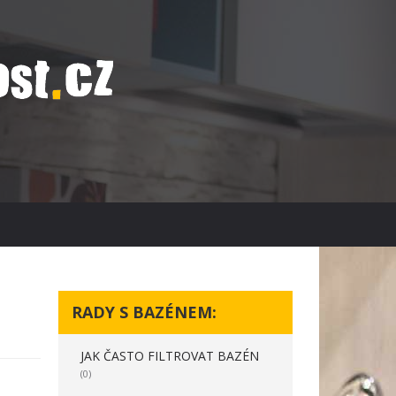
RADY S BAZÉNEM:
JAK ČASTO FILTROVAT BAZÉN
(0)