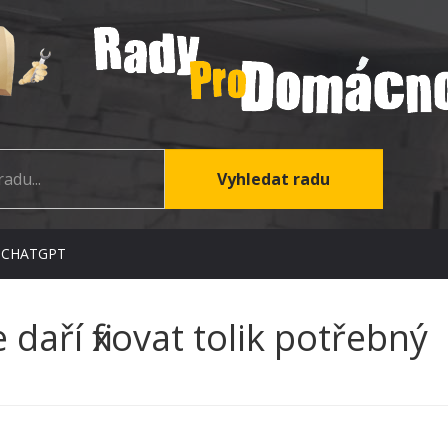
 CHATGPT
daří fixovat tolik potřebný