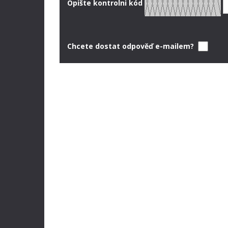
Opište kontrolni kód
Chcete dostat odpověď e-mailem?