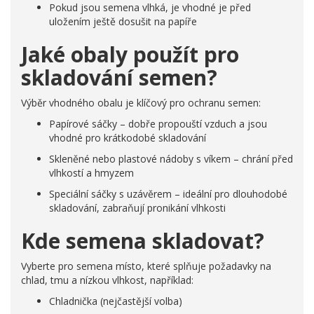
Pokud jsou semena vlhká, je vhodné je před
uložením ještě dosušit na papíře
Jaké obaly použít pro
skladování semen?
Výběr vhodného obalu je klíčový pro ochranu semen:
Papírové sáčky – dobře propouští vzduch a jsou
vhodné pro krátkodobé skladování
Skleněné nebo plastové nádoby s víkem – chrání před
vlhkostí a hmyzem
Speciální sáčky s uzávěrem – ideální pro dlouhodobé
skladování, zabraňují pronikání vlhkosti
Kde semena skladovat?
Vyberte pro semena místo, které splňuje požadavky na
chlad, tmu a nízkou vlhkost, například:
Chladnička (nejčastější volba)