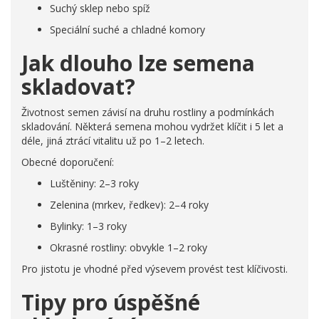
Suchý sklep nebo spíž
Speciální suché a chladné komory
Jak dlouho lze semena
skladovat?
Životnost semen závisí na druhu rostliny a podmínkách
skladování. Některá semena mohou vydržet klíčit i 5 let a
déle, jiná ztrácí vitalitu už po 1–2 letech.
Obecné doporučení:
Luštěniny: 2–3 roky
Zelenina (mrkev, ředkev): 2–4 roky
Bylinky: 1–3 roky
Okrasné rostliny: obvykle 1–2 roky
Pro jistotu je vhodné před výsevem provést test klíčivosti.
Tipy pro úspěšné