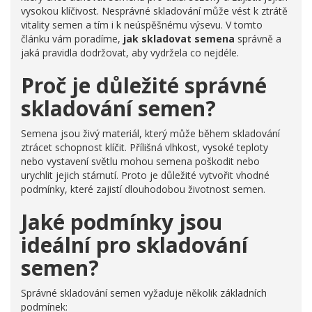
vysokou klíčivost. Nesprávné skladování může vést k ztrátě
vitality semen a tím i k neúspěšnému výsevu. V tomto
článku vám poradíme,
jak skladovat semena
správně a
jaká pravidla dodržovat, aby vydržela co nejdéle.
Proč je důležité správné
skladování semen?
Semena jsou živý materiál, který může během skladování
ztrácet schopnost klíčit. Přílišná vlhkost, vysoké teploty
nebo vystavení světlu mohou semena poškodit nebo
urychlit jejich stárnutí. Proto je důležité vytvořit vhodné
podmínky, které zajistí dlouhodobou životnost semen.
Jaké podmínky jsou
ideální pro skladování
semen?
Správné skladování semen vyžaduje několik základních
podmínek: