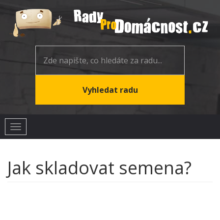
Toggle
navigation
Jak skladovat semena?