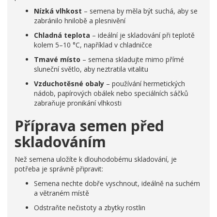
Nízká vlhkost
– semena by měla být suchá, aby se
zabránilo hnilobě a plesnivění
Chladná teplota
– ideální je skladování při teplotě
kolem 5–10 °C, například v chladničce
Tmavé místo
– semena skladujte mimo přímé
sluneční světlo, aby neztratila vitalitu
Vzduchotěsné obaly
– používání hermetických
nádob, papírových obálek nebo speciálních sáčků
zabraňuje pronikání vlhkosti
Příprava semen před
skladováním
Než semena uložíte k dlouhodobému skladování, je
potřeba je správně připravit:
Semena nechte dobře vyschnout, ideálně na suchém
a větraném místě
Odstraňte nečistoty a zbytky rostlin