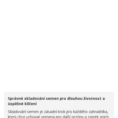
Správné skladování semen pro dlouhou životnost a
úspěšné klíčení
Skladování semen je zásadní krok pro každého zahradníka,
který chce uchovat semena pro další sezóny a zajistit jejich