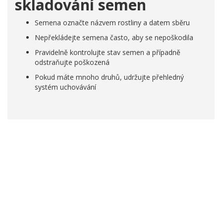
skladování semen
Semena označte názvem rostliny a datem sběru
Nepřekládejte semena často, aby se nepoškodila
Pravidelně kontrolujte stav semen a případně
odstraňujte poškozená
Pokud máte mnoho druhů, udržujte přehledný
systém uchovávání