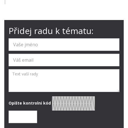
Přidej radu k tématu:
Opište kontrolni kód