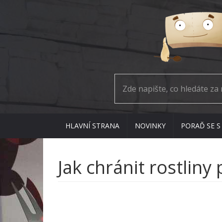
HLAVNÍ STRANA
NOVINKY
PORAĎ SE S
Jak chránit rostlin