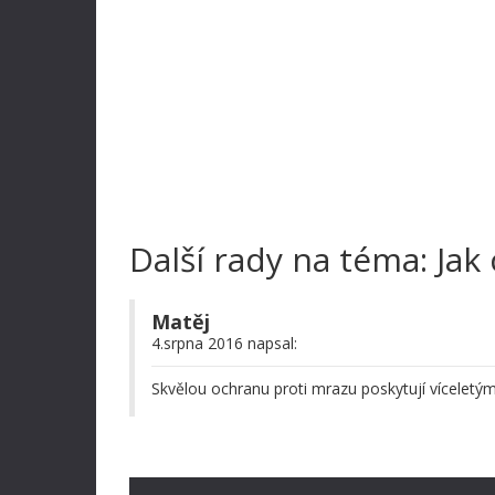
Další rady na téma: Jak
Matěj
4.srpna 2016 napsal:
Skvělou ochranu proti mrazu poskytují víceletým