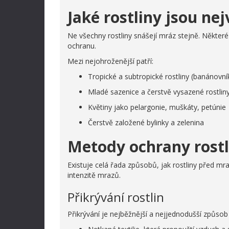
Jaké rostliny jsou n
Ne všechny rostliny snášejí mráz stejně. Některé
ochranu.
Mezi nejohroženější patří:
Tropické a subtropické rostliny (banánovník
Mladé sazenice a čerstvě vysazené rostlin
Květiny jako pelargonie, muškáty, petúnie
Čerstvě založené bylinky a zelenina
Metody ochrany rost
Existuje celá řada způsobů, jak rostliny před mra
intenzitě mrazů.
Přikrývání rostlin
Přikrývání je nejběžnější a nejjednodušší způsob 