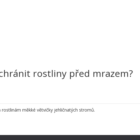
 chránit rostliny před mrazem?
 rostlinám měkké větvičky jehličnatých stromů.