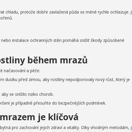
at chladu, protože dobře zavlažená půda se méně rychle ochlazuje. 
kořenů.
ří nebo instalace ochranných stěn pomáhá snížit škody způsobené
rostliny během mrazů
vné načasování a péče:
 dusíku před zimou, aby rostliny nepodporovaly nový růst, který je
aby se snížilo riziko chorob.
zhoršení je případně přesuňte do bezpečnějších podmínek.
 mrazem je klíčová
bytná pro zachování jejich zdraví a vitality. Díky vhodným metodám, 