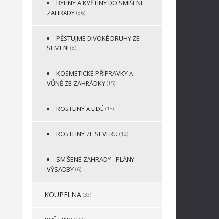
BYLINY A KVĚTINY DO SMÍŠENÉ
ZAHRADY
(36)
PĚSTUJME DIVOKÉ DRUHY ZE
SEMEN!
(8)
KOSMETICKÉ PŘÍPRAVKY A
VŮNĚ ZE ZAHRÁDKY
(15)
ROSTLINY A LIDÉ
(15)
ROSTLINY ZE SEVERU
(12)
SMÍŠENÉ ZAHRADY - PLÁNY
VÝSADBY
(6)
KOUPELNA
(33)