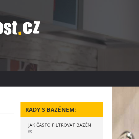
RADY S BAZÉNEM:
JAK ČASTO FILTROVAT BAZÉN
(0)