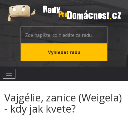
Toggle
navigation
Vajgélie, zanice (Weigela)
- kdy jak kvete?