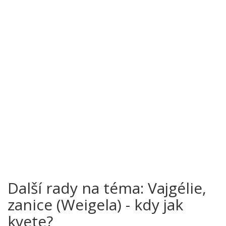
Další rady na téma: Vajgélie,
zanice (Weigela) - kdy jak
kvete?