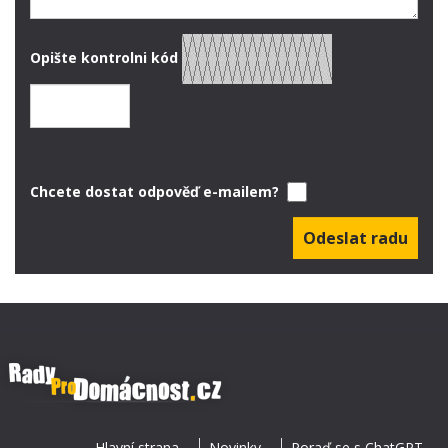
Opište kontrolni kód
Chcete dostat odpověď e-mailem?
Hlavní strana
Novinky
Poraď se s ChatGPT