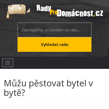
Toggle
navigation
Můžu pěstovat bytel v
bytě?