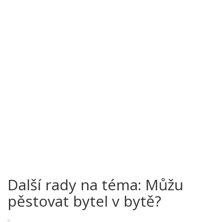
Další rady na téma: Můžu
pěstovat bytel v bytě?