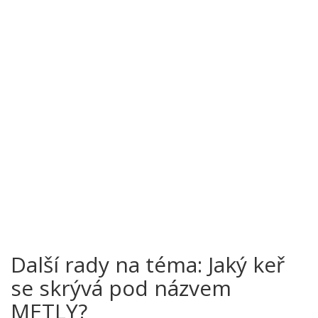
Další rady na téma: Jaký keř
se skrývá pod názvem
METLY?