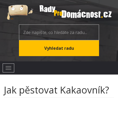
Toggle
navigation
Jak pěstovat Kakaovník?