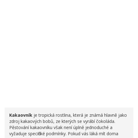
Kakaovník
je tropická rostlina, která je známá hlavně jako
zdroj kakaových bobů, ze kterých se vyrábí čokoláda.
Pěstování kakaovníku však není úplně jednoduché a
vyžaduje specifické podmínky. Pokud vás láká mít doma