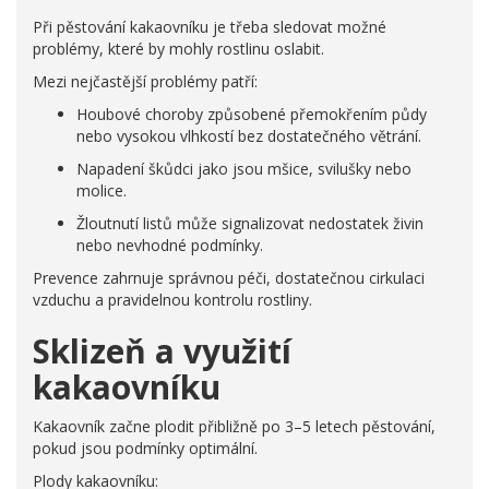
Při pěstování kakaovníku je třeba sledovat možné
problémy, které by mohly rostlinu oslabit.
Mezi nejčastější problémy patří:
Houbové choroby způsobené přemokřením půdy
nebo vysokou vlhkostí bez dostatečného větrání.
Napadení škůdci jako jsou mšice, svilušky nebo
molice.
Žloutnutí listů může signalizovat nedostatek živin
nebo nevhodné podmínky.
Prevence zahrnuje správnou péči, dostatečnou cirkulaci
vzduchu a pravidelnou kontrolu rostliny.
Sklizeň a využití
kakaovníku
Kakaovník začne plodit přibližně po 3–5 letech pěstování,
pokud jsou podmínky optimální.
Plody kakaovníku: