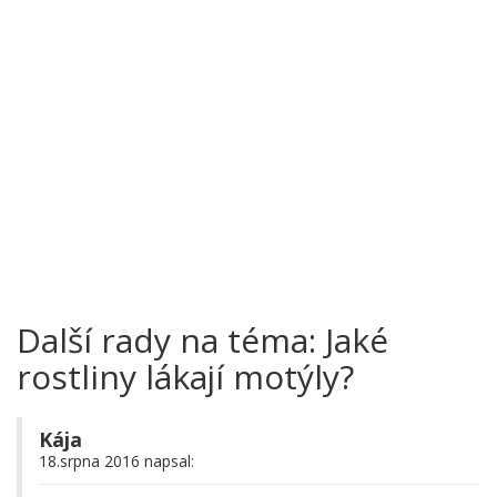
Další rady na téma: Jaké
rostliny lákají motýly?
Kája
18.srpna 2016 napsal: