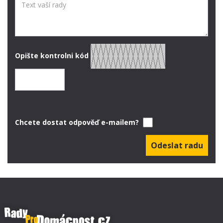
Opište kontrolni kód
Chcete dostat odpověď e-mailem?