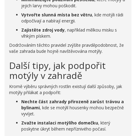
jejich larvy mohou poškodit.
Vytvořte slunná místa bez větru
, kde motýli rádi
odpočívají a nabírají energii.
Zajistěte zdroj vody
, například mělkou misku s
vlhkým pískem.
Dodržováním těchto pravidel zvýšíte pravděpodobnost, že
vaše zahrada bude hojně navštěvována motýly.
Další tipy, jak podpořit
motýly v zahradě
Kromě výběru správných rostlin existují další způsoby, jak
motýly přilákat a podpořit:
Nechte část zahrady přirozeně zarůst trávou a
bylinami
, kde se motýlí housenky mohou bezpečně
vyvíjet.
Zvažte instalaci motýlího domečku
, který
poskytne úkryt během nepříznivého počasí.