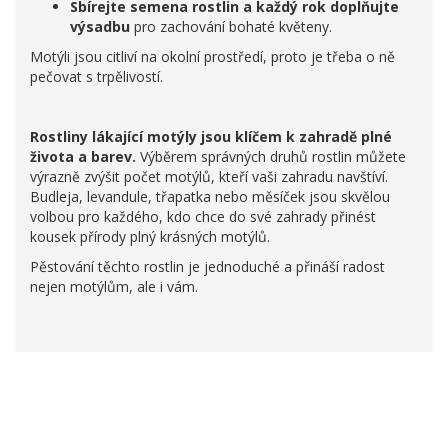
Sbírejte semena rostlin a každý rok doplňujte
výsadbu
pro zachování bohaté květeny.
Motýli jsou citliví na okolní prostředí, proto je třeba o ně
pečovat s trpělivostí.
Rostliny lákající motýly jsou klíčem k zahradě plné
života a barev.
Výběrem správných druhů rostlin můžete
výrazně zvýšit počet motýlů, kteří vaši zahradu navštíví.
Budleja, levandule, třapatka nebo měsíček jsou skvělou
volbou pro každého, kdo chce do své zahrady přinést
kousek přírody plný krásných motýlů.
Pěstování těchto rostlin je jednoduché a přináší radost
nejen motýlům, ale i vám.