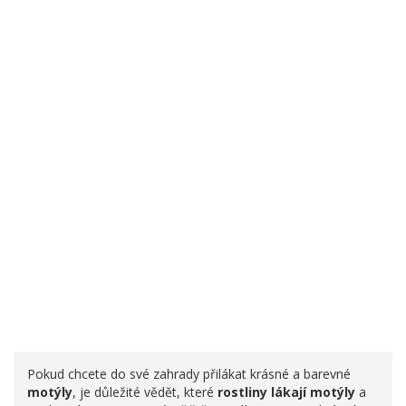
Pokud chcete do své zahrady přilákat krásné a barevné
motýly
, je důležité vědět, které
rostliny lákají motýly
a