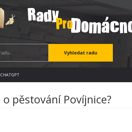
 CHATGPT
 o pěstování Povíjnice?