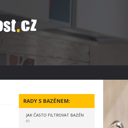
RADY S BAZÉNEM:
JAK ČASTO FILTROVAT BAZÉN
(0)