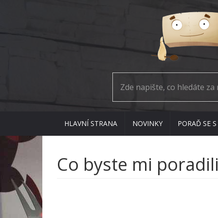
HLAVNÍ STRANA
NOVINKY
PORAĎ SE S
Co byste mi poradili