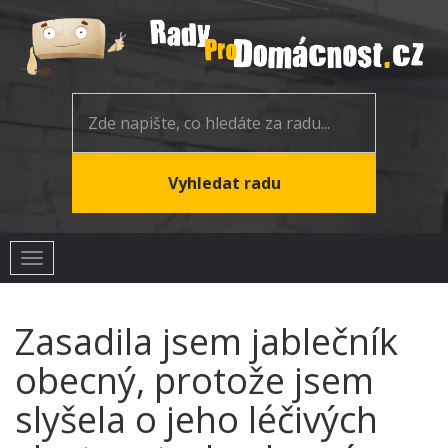
Toggle
navigation
Zasadila jsem jablečník
obecný, protože jsem
slyšela o jeho léčivých