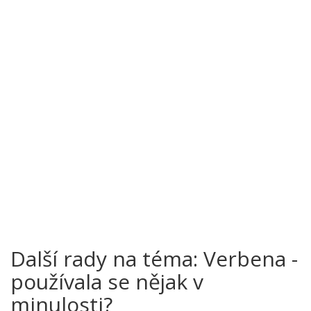
Další rady na téma: Verbena -
používala se nějak v
minulosti?