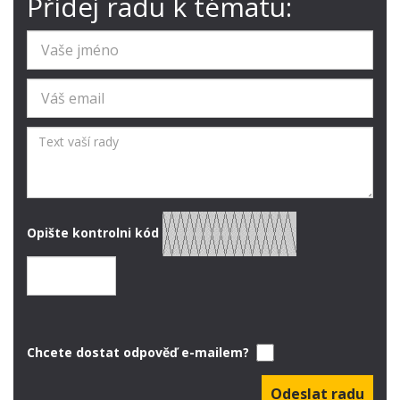
Přidej radu k tématu:
Opište kontrolni kód
Chcete dostat odpověď e-mailem?