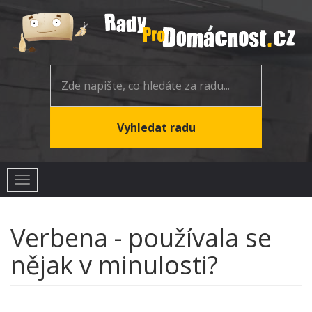
Toggle
navigation
Verbena - používala se
nějak v minulosti?