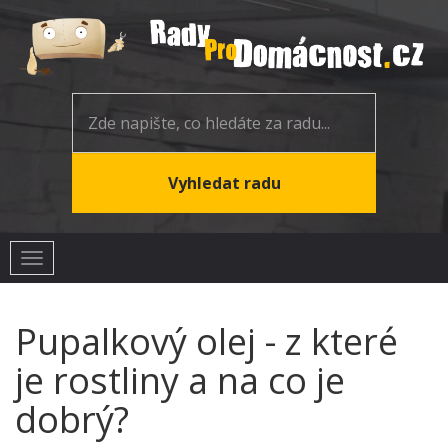
Toggle
navigation
Pupalkový olej - z které
je rostliny a na co je
dobrý?