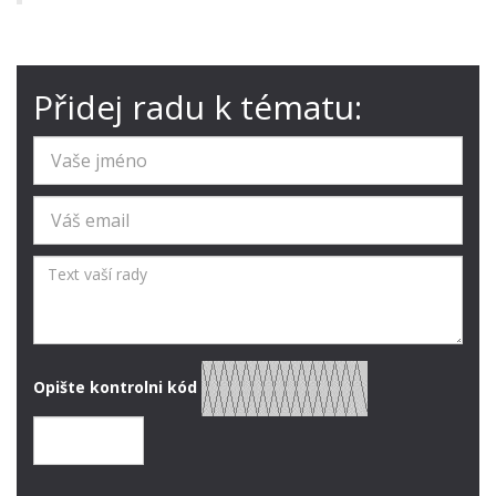
Přidej radu k tématu:
Opište kontrolni kód