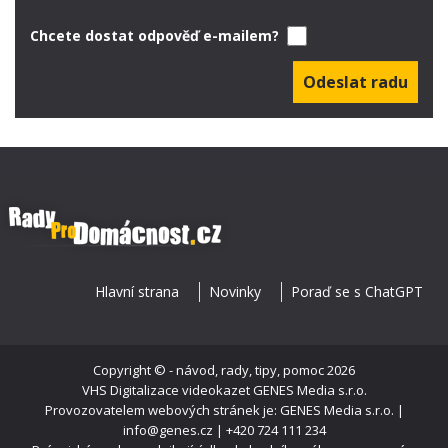
Chcete dostat odpověď e-mailem?
Hlavní strana
Novinky
Poraď se s ChatGPT
Copyright ©
- návod, rady, tipy, pomoc
2026
VHS Digitalizace videokazet
GENES Media s.r.o.
Provozovatelem webových stránek je: GENES Media s.r.o. |
info@genes.cz | +420 724 111 234