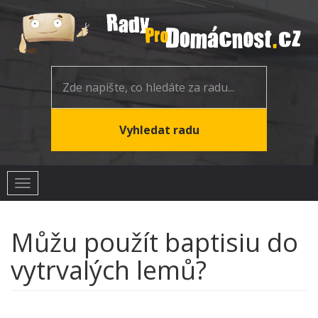
Toggle
navigation
Můžu použít baptisiu do
vytrvalých lemů?