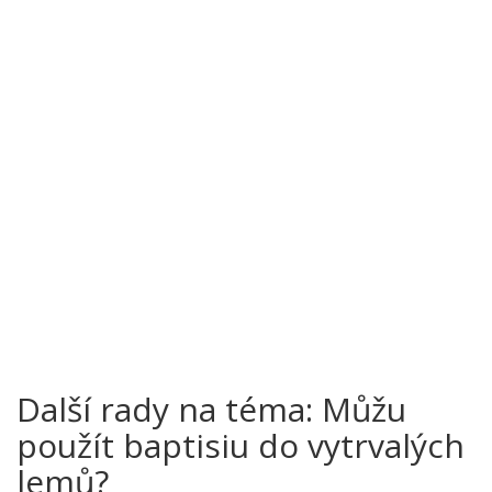
Další rady na téma: Můžu
použít baptisiu do vytrvalých
lemů?