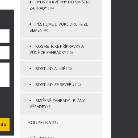
BYLINY A KVĚTINY DO SMÍŠENÉ
ZAHRADY
(36)
PĚSTUJME DIVOKÉ DRUHY ZE
SEMEN!
(8)
KOSMETICKÉ PŘÍPRAVKY A
VŮNĚ ZE ZAHRÁDKY
(15)
ROSTLINY A LIDÉ
(15)
ROSTLINY ZE SEVERU
(12)
SMÍŠENÉ ZAHRADY - PLÁNY
VÝSADBY
(6)
KOUPELNA
(33)