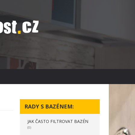
RADY S BAZÉNEM:
JAK ČASTO FILTROVAT BAZÉN
(0)