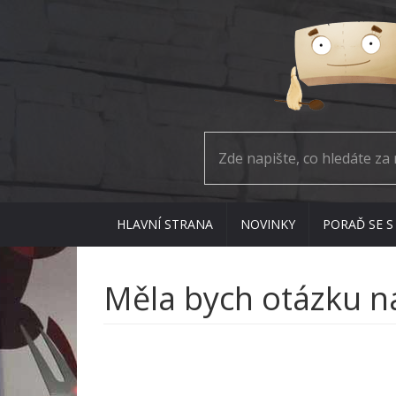
HLAVNÍ STRANA
NOVINKY
PORAĎ SE S
Měla bych otázku na 