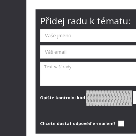
Přidej radu k tématu:
Opište kontrolni kód
Chcete dostat odpověď e-mailem?