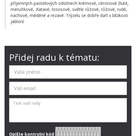
příjemných pastelových odstínech krémové, citronově žluté,
meruňkové, zlatavé, lososové, světle růžové, růžové, rudé,
nachové, měděné a rezavé. Trýzelu se dobře daří v blízkosti
jabloní.
Přidej radu k tématu:
Opište kontrolni kód