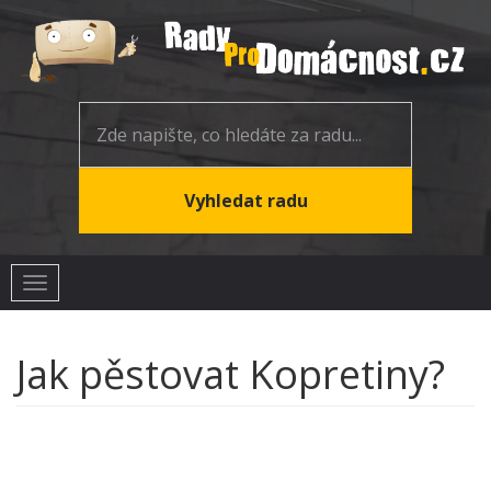
Toggle
navigation
Jak pěstovat Kopretiny?