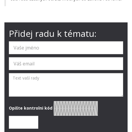
Přidej radu k tématu:
Opište kontrolni kód