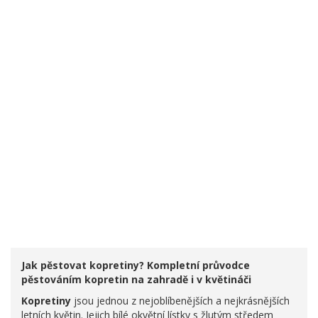
Jak pěstovat kopretiny? Kompletní průvodce
pěstováním kopretin na zahradě i v květináči
Kopretiny
jsou jednou z nejoblíbenějších a nejkrásnějších
letních květin. Jejich bílé okvětní lístky s žlutým středem