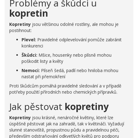
Problémy a škůdci u
kopretin
Kopretiny
jsou většinou odolné rostliny, ale mohou je
postihnout:
Plevel:
Pravidelné odplevelování pomůže zabránit
konkurenci
Škůdci:
Mšice, housenky nebo plísně mohou
poškodit listy a květy
Nemoci:
Plíseň šedá, padlí nebo hniloba mohou
nastat při přemokření
Proti škůdcům pomáhá pravidelné sledování a v případě
potřeby použití přírodních nebo chemických přípravků.
Jak pěstovat
kopretiny
Kopretiny
jsou krásné, nenáročné květiny, které lze
úspěšně pěstovat jak na zahradě, tak v květináči. Vyžadují
slunné stanoviště, propustnou půdu a pravidelnou péči,
především odstraňování odkvetlých květů pro podporu