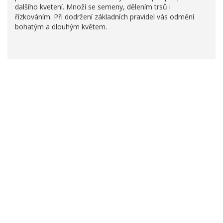
dalšího kvetení. Množí se semeny, dělením trsů i
řízkováním. Při dodržení základních pravidel vás odmění
bohatým a dlouhým květem.