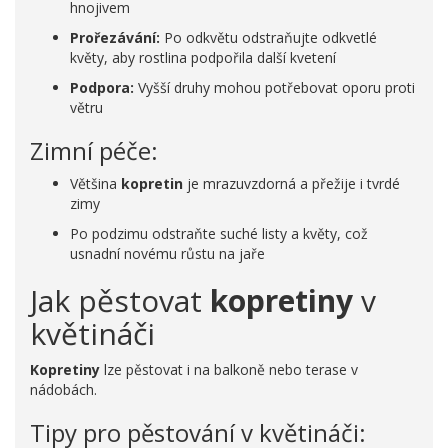
hnojivem
Prořezávání:
Po odkvětu odstraňujte odkvetlé
květy, aby rostlina podpořila další kvetení
Podpora:
Vyšší druhy mohou potřebovat oporu proti
větru
Zimní péče:
Většina
kopretin
je mrazuvzdorná a přežije i tvrdé
zimy
Po podzimu odstraňte suché listy a květy, což
usnadní novému růstu na jaře
Jak pěstovat
kopretiny
v
květináči
Kopretiny
lze pěstovat i na balkoně nebo terase v
nádobách.
Tipy pro pěstování v květináči: