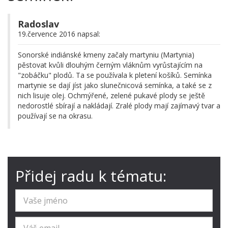
Radoslav
19.července 2016 napsal:
Sonorské indiánské kmeny začaly martyniu (Martynia)
pěstovat kvůli dlouhým černým vláknům vyrůstajícím na
"zobáčku" plodů. Ta se používala k pletení košíků. Semínka
martynie se dají jíst jako slunečnicová semínka, a také se z
nich lisuje olej. Ochmýřené, zelené pukavé plody se ještě
nedorostlé sbírají a nakládají. Zralé plody mají zajímavý tvar a
používají se na okrasu.
Přidej radu k tématu: