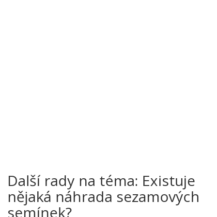
Další rady na téma: Existuje
nějaká náhrada sezamových
semínek?