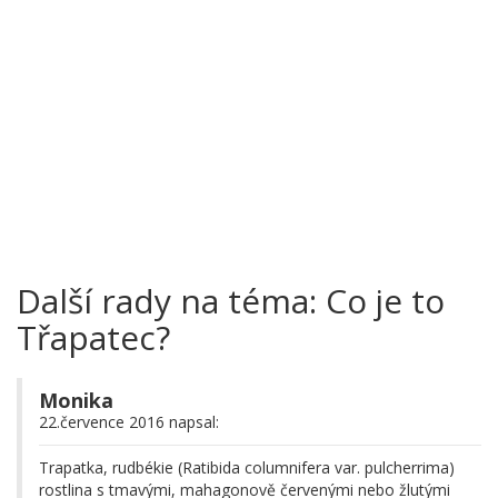
Další rady na téma: Co je to
Třapatec?
Monika
22.července 2016 napsal:
Trapatka, rudbékie (Ratibida columnifera var. pulcherrima)
rostlina s tmavými, mahagonově červenými nebo žlutými