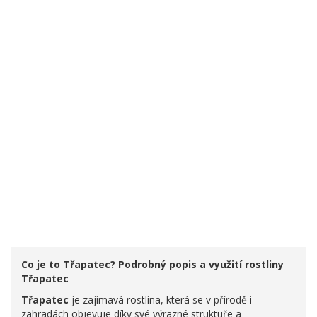
Co je to Třapatec? Podrobný popis a využití rostliny
Třapatec
Třapatec
je zajímavá rostlina, která se v přírodě i
zahradách objevuje díky své výrazné struktuře a