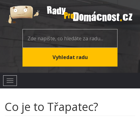
Toggle
navigation
Co je to Třapatec?