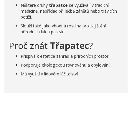
Některé druhy
třapatce
se využívají v tradiční
medicíně, například při léčbě zánětů nebo trávicích
potíží.
Slouží také jako vhodná rostlina pro zajištění
přírodních luk a pastvin.
Proč znát
Třapatec
?
Přispívá k estetice zahrad a přírodních prostor.
Podporuje ekologickou rovnováhu a opylování.
Má využití v lidovém léčitelství.