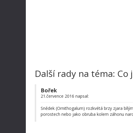
Další rady na téma: Co 
Bořek
21.července 2016 napsal:
Snědek (Ornithogalum) rozkvétá brzy zjara bílým
porostech nebo jako obruba kolem záhonu narc