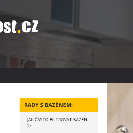
RADY S BAZÉNEM:
JAK ČASTO FILTROVAT BAZÉN
(0)