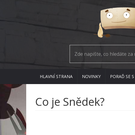
HLAVNÍ STRANA
NOVINKY
PORAĎ SE S
Co je Snědek?