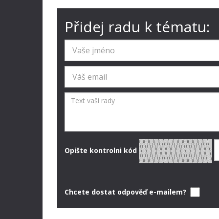
Přidej radu k tématu:
Opište kontrolni kód
Chcete dostat odpověď e-mailem?