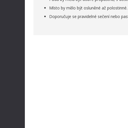
Místo by mělo být osluněné až polostinné.
Doporučuje se pravidelné sečení nebo pastv