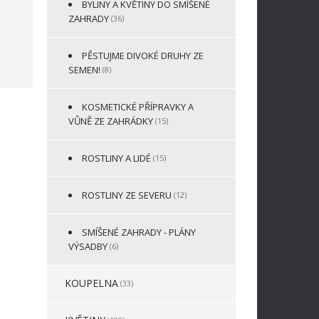
BYLINY A KVĚTINY DO SMÍŠENÉ
ZAHRADY
(36)
PĚSTUJME DIVOKÉ DRUHY ZE
SEMEN!
(8)
KOSMETICKÉ PŘÍPRAVKY A
VŮNĚ ZE ZAHRÁDKY
(15)
ROSTLINY A LIDÉ
(15)
ROSTLINY ZE SEVERU
(12)
SMÍŠENÉ ZAHRADY - PLÁNY
VÝSADBY
(6)
KOUPELNA
(33)