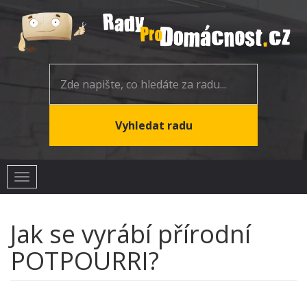
Toggle
navigation
Jak se vyrábí přírodní
POTPOURRI?