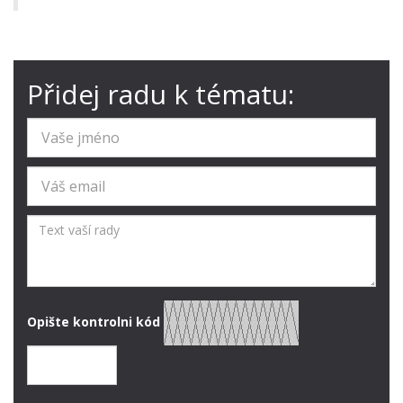
Přidej radu k tématu:
Opište kontrolni kód