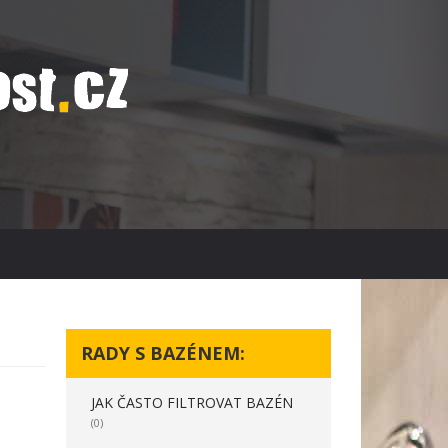
RADY S BAZÉNEM:
JAK ČASTO FILTROVAT BAZÉN
(0)