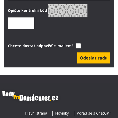
Opište kontrolni kód
Chcete dostat odpověď e-mailem?
Hlavní strana
Novinky
Poraď se s ChatGPT