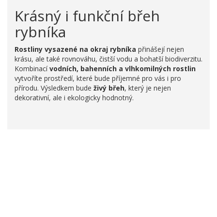
Krásný i funkční břeh
rybníka
Rostliny vysazené na okraj rybníka
přinášejí nejen
krásu, ale také rovnováhu, čistší vodu a bohatší biodiverzitu.
Kombinací
vodních, bahenních a vlhkomilných rostlin
vytvoříte prostředí, které bude příjemné pro vás i pro
přírodu. Výsledkem bude
živý břeh
, který je nejen
dekorativní, ale i ekologicky hodnotný.