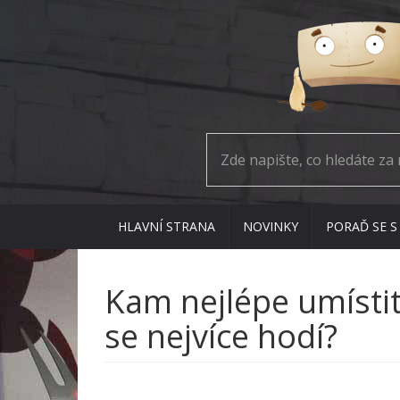
HLAVNÍ STRANA
NOVINKY
PORAĎ SE S
Kam nejlépe umístit 
se nejvíce hodí?