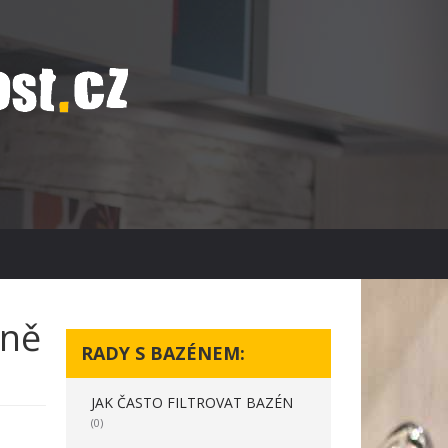
ině
RADY S BAZÉNEM:
JAK ČASTO FILTROVAT BAZÉN
(0)