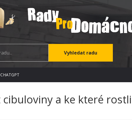
 CHATGPT
cibuloviny a ke které rostl