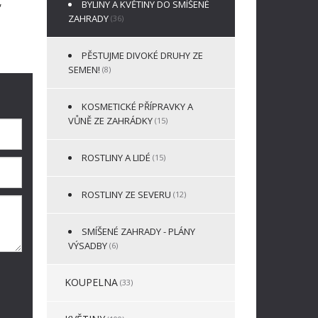
,
BYLINY A KVĚTINY DO SMÍŠENÉ
ZAHRADY
(36)
PĚSTUJME DIVOKÉ DRUHY ZE
SEMEN!
(8)
KOSMETICKÉ PŘÍPRAVKY A
VŮNĚ ZE ZAHRÁDKY
(15)
ROSTLINY A LIDÉ
(15)
ROSTLINY ZE SEVERU
(12)
SMÍŠENÉ ZAHRADY - PLÁNY
VÝSADBY
(6)
KOUPELNA
(33)