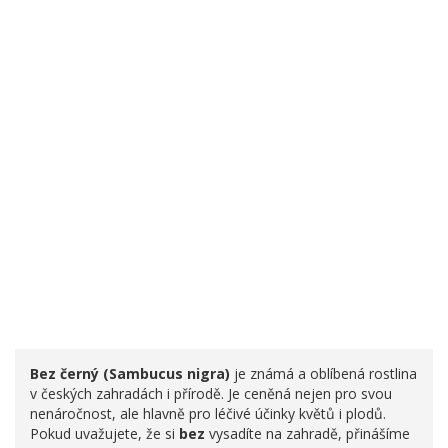
Bez černý (Sambucus nigra)
je známá a oblíbená rostlina
v českých zahradách i přírodě. Je ceněná nejen pro svou
nenáročnost, ale hlavně pro léčivé účinky květů i plodů.
Pokud uvažujete, že si
bez
vysadíte na zahradě, přinášíme