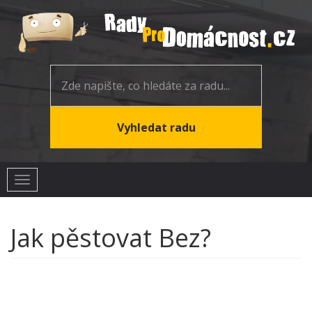
Toggle
navigation
Jak pěstovat Bez?