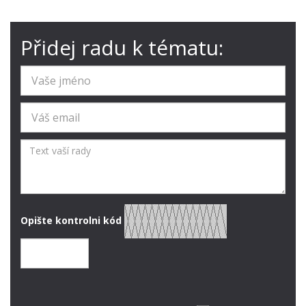
Přidej radu k tématu:
Opište kontrolni kód