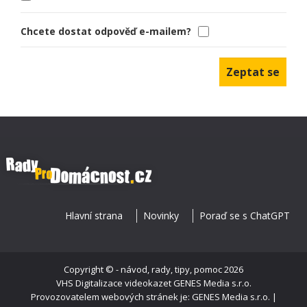
Chcete dostat odpověď e-mailem?
Hlavní strana
Novinky
Poraď se s ChatGPT
Copyright ©
- návod, rady, tipy, pomoc
2026
VHS Digitalizace videokazet
GENES Media s.r.o.
Provozovatelem webových stránek je: GENES Media s.r.o. |