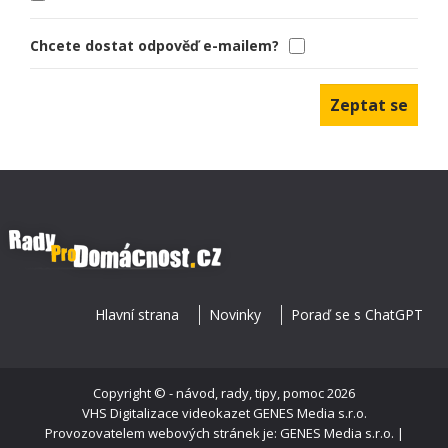
Chcete dostat odpověď e-mailem?
Hlavní strana
Novinky
Poraď se s ChatGPT
Copyright ©
- návod, rady, tipy, pomoc
2026
VHS Digitalizace videokazet
GENES Media s.r.o.
Provozovatelem webových stránek je: GENES Media s.r.o. |