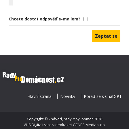
Chcete dostat odpověď e-mailem?
Hlavní strana
Novinky
Poraď se s ChatGPT
Copyright ©
- návod, rady, tipy, pomoc
2026
VHS Digitalizace videokazet
GENES Media s.r.o.