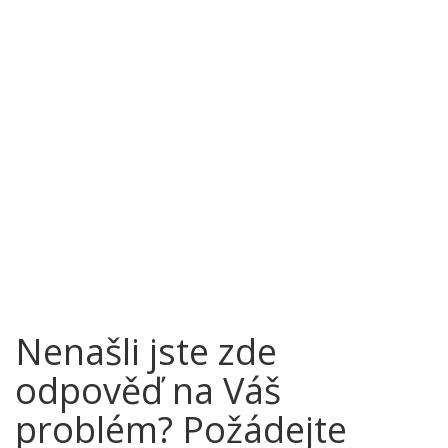
Nenašli jste zde
odpověď na Váš
problém? Požádejte