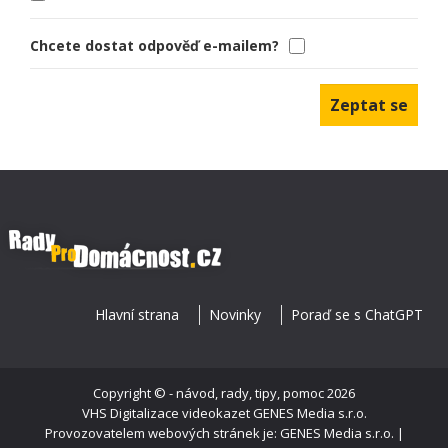
Chcete dostat odpověď e-mailem?
Hlavní strana
Novinky
Poraď se s ChatGPT
Copyright ©
- návod, rady, tipy, pomoc
2026
VHS Digitalizace videokazet
GENES Media s.r.o.
Provozovatelem webových stránek je: GENES Media s.r.o. |