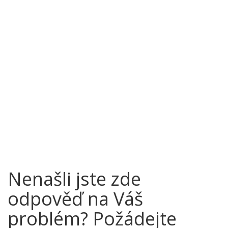
Nenašli jste zde
odpověď na Váš
problém? Požádejte