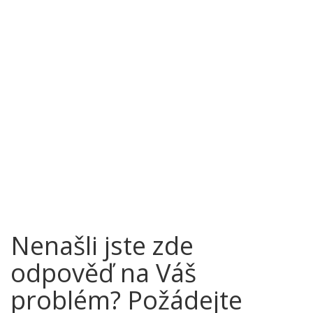
Nenašli jste zde
odpověď na Váš
problém? Požádejte