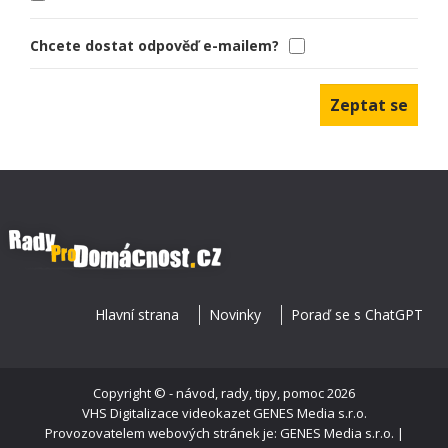
Chcete dostat odpověď e-mailem?
Hlavní strana
Novinky
Poraď se s ChatGPT
Copyright ©
- návod, rady, tipy, pomoc
2026
VHS Digitalizace videokazet
GENES Media s.r.o.
Provozovatelem webových stránek je: GENES Media s.r.o. |