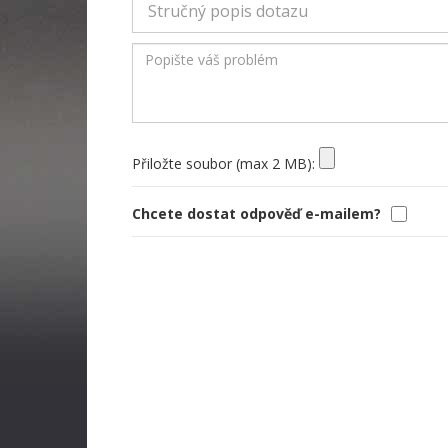
Přiložte soubor (max 2 MB):
Chcete dostat odpověď e-mailem?