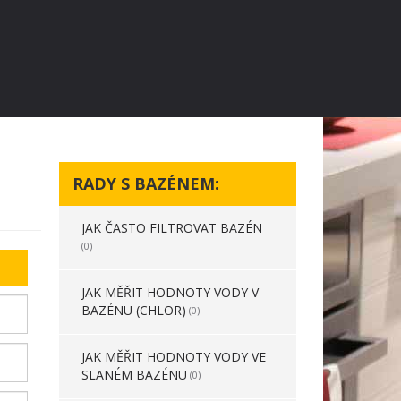
RADY S BAZÉNEM:
JAK ČASTO FILTROVAT BAZÉN
(0)
JAK MĚŘIT HODNOTY VODY V
BAZÉNU (CHLOR)
(0)
JAK MĚŘIT HODNOTY VODY VE
SLANÉM BAZÉNU
(0)