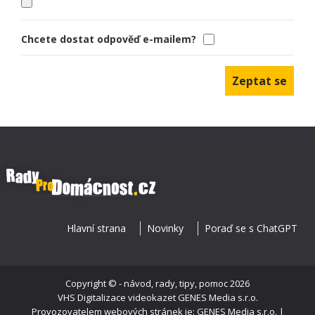
Chcete dostat odpověď e-mailem?
Hlavní strana
Novinky
Poraď se s ChatGPT
Copyright ©
- návod, rady, tipy, pomoc
2026
VHS Digitalizace videokazet
GENES Media s.r.o.
Provozovatelem webových stránek je: GENES Media s.r.o. |