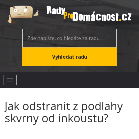
Toggle
navigation
Jak odstranit z podlahy
skvrny od inkoustu?