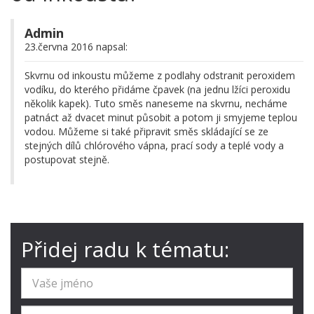
Admin
23.června 2016 napsal:
Skvrnu od inkoustu můžeme z podlahy odstranit peroxidem
vodíku, do kterého přidáme čpavek (na jednu lžíci peroxidu
několik kapek). Tuto směs naneseme na skvrnu, necháme
patnáct až dvacet minut působit a potom ji smyjeme teplou
vodou. Můžeme si také připravit směs skládající se ze
stejných dílů chlórového vápna, prací sody a teplé vody a
postupovat stejně.
Přidej radu k tématu: