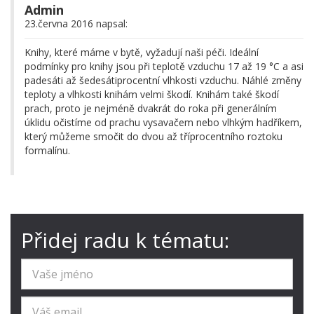
Admin
23.června 2016 napsal:
Knihy, které máme v bytě, vyžadují naši péči. Ideální
podmínky pro knihy jsou při teplotě vzduchu 17 až 19 °C a asi
padesáti až šedesátiprocentní vlhkosti vzduchu. Náhlé změny
teploty a vlhkosti knihám velmi škodí. Knihám také škodí
prach, proto je nejméně dvakrát do roka při generálním
úklidu očistíme od prachu vysavačem nebo vlhkým hadříkem,
který můžeme smočit do dvou až tříprocentního roztoku
formalínu.
Přidej radu k tématu: