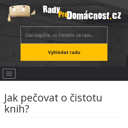
Toggle
navigation
Jak pečovat o čistotu
knih?