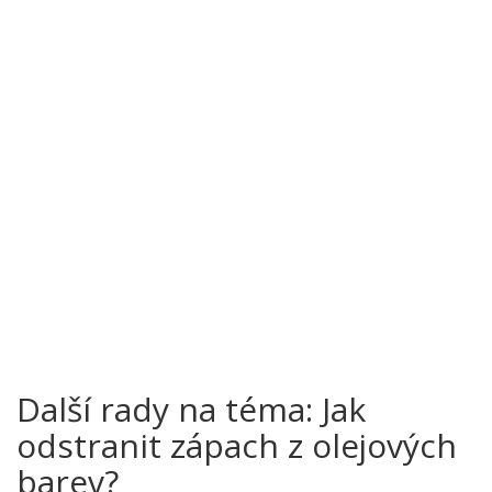
Další rady na téma: Jak
odstranit zápach z olejových
barev?