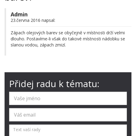
Admin
23.června 2016 napsal:
Zápach olejových barev se obyčejně v místnosti drží velmi
dlouho. Postavíme-li však do takové místnosti nádobku se
slanou vodou, zápach zmizí.
Přidej radu k tématu: