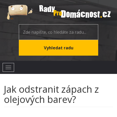
Toggle
navigation
Jak odstranit zápach z
olejových barev?