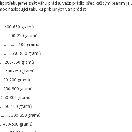
ch
potřebujeme znát váhu prádla. Vážit prádlo před každým praním je u
c následující tabulku přibližných vah prádla:
............... 400-650 gramů
................. 200-250 gramů
...................... 100 gramů
.................. 650-850 gramů
................ 200-350 gramů
................ 500-750 gramů
.............. 100-200 gramů
............... 250-300 gramů
.............. 250-300 gramů
............... 50-100 gramů
.................. 300-350 gramů
............... 400-500 gramů