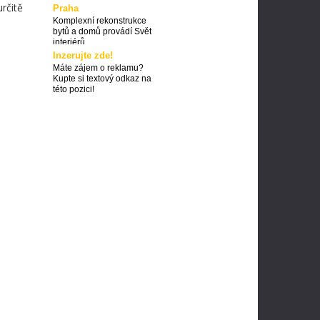
rčitě
Praha
Komplexní rekonstrukce
bytů a domů provádí Svět
interiérů
Inzerujte zde!
Máte zájem o reklamu?
Kupte si textový odkaz na
této pozici!