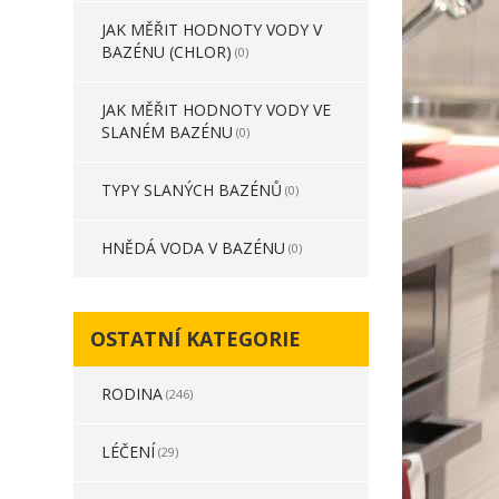
JAK MĚŘIT HODNOTY VODY V
BAZÉNU (CHLOR)
(0)
JAK MĚŘIT HODNOTY VODY VE
SLANÉM BAZÉNU
(0)
TYPY SLANÝCH BAZÉNŮ
(0)
HNĚDÁ VODA V BAZÉNU
(0)
OSTATNÍ KATEGORIE
RODINA
(246)
LÉČENÍ
(29)