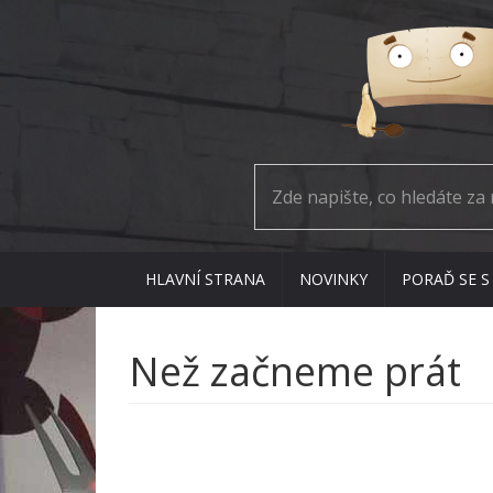
HLAVNÍ STRANA
NOVINKY
PORAĎ SE S
Než začneme prát