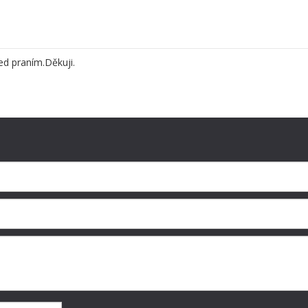
d praním.Děkuji.