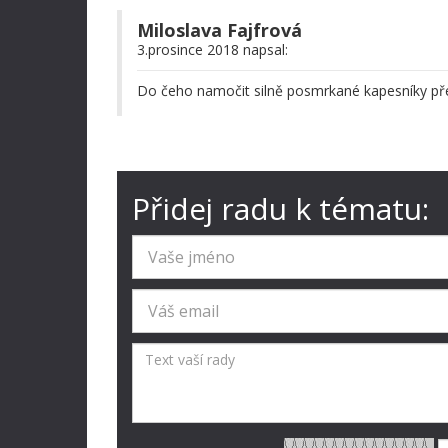
Miloslava Fajfrová
3.prosince 2018 napsal:
Do čeho namočit silně posmrkané kapesníky pře
Přidej radu k tématu: