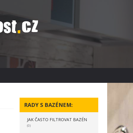
RADY S BAZÉNEM:
JAK ČASTO FILTROVAT BAZÉN
(0)