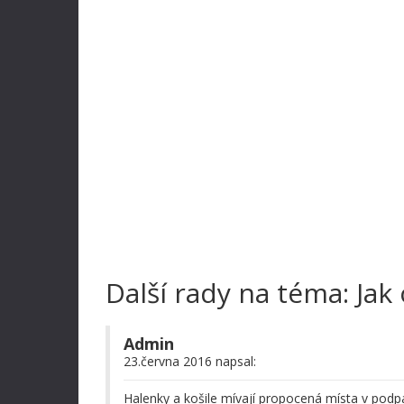
Další rady na téma: Jak
Admin
23.června 2016 napsal:
Halenky a košile mívají propocená místa v podpa