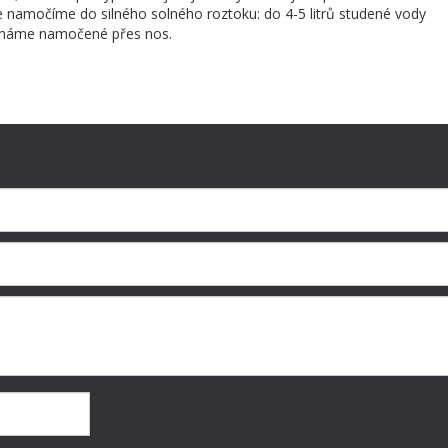
e namočíme do silného solného roztoku: do 4-5 litrů studené vody
echáme namočené přes nos.