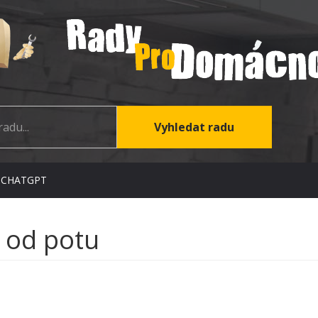
 CHATGPT
y od potu